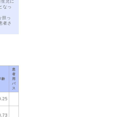
新生児に
となっ
。
を担っ
患者さ
患
者
年齢
用
パ
ス
0.25
8.73