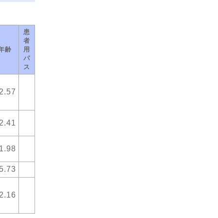
患
者
年齢
用
パ
ス
2.57
2.41
1.98
5.73
2.16