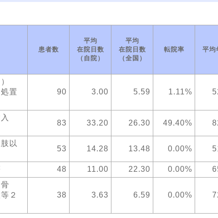
平均
平均
患者数
在院日数
在院日数
転院率
平均
（自院）
（全国）
く。）
・処置
90
3.00
5.59
1.11%
5
挿入
83
33.20
26.30
49.40%
8
上肢以
53
14.28
13.48
0.00%
5
等
48
11.00
22.30
0.00%
6
部骨
置等２
38
3.63
6.59
0.00%
7