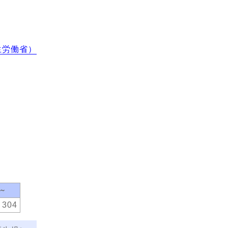
生労働省）
0～
304