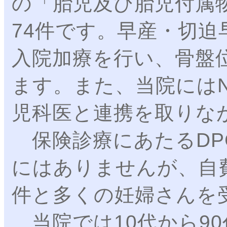
の「胎児及び胎児付属
74件です。早産・切
入院加療を行い、骨盤
ます。また、当院にはN
児科医と連携を取りな
保険診療にあたるDP
にはありませんが、自費
件と多くの妊婦さんを
当院では10代から9