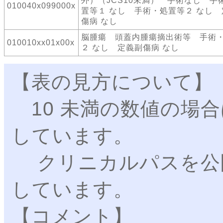
外）（JCS10未満） 手術なし 手
010040x099000x
置等１ なし 手術・処置等２ なし
傷病 なし
脳腫瘍 頭蓋内腫瘍摘出術等 手術
010010xx01x00x
２ なし 定義副傷病 なし
【表の見方について】
10 未満の数値の場合
しています。
クリニカルパスを公
しています。
【コメント】