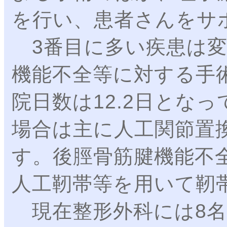
を行い、患者さんをサ
3番目に多い疾患は変
機能不全等に対する手
院日数は12.2日とな
場合は主に人工関節置
す。後脛骨筋腱機能不
人工靭帯等を用いて靭
現在整形外科には8名