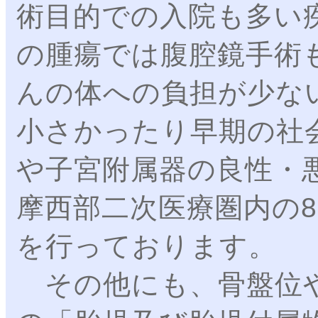
術目的での入院も多い
の腫瘍では腹腔鏡手術
んの体への負担が少な
小さかったり早期の社
や子宮附属器の良性・
摩西部二次医療圏内の
を行っております。
その他にも、骨盤位や