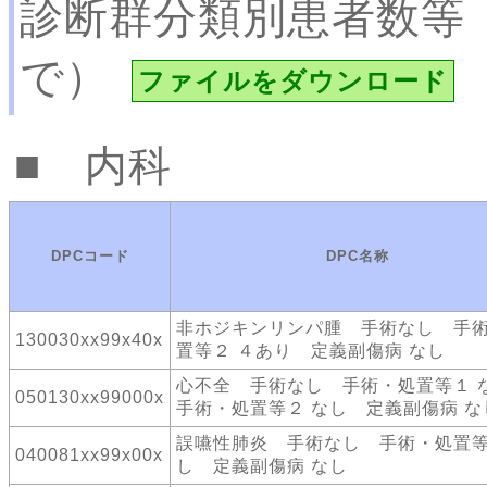
診断群分類別患者数等
で）
ファイルをダウンロード
内科
DPCコード
DPC名称
非ホジキンリンパ腫 手術なし 手
130030xx99x40x
置等２ ４あり 定義副傷病 なし
心不全 手術なし 手術・処置等１
050130xx99000x
手術・処置等２ なし 定義副傷病 な
誤嚥性肺炎 手術なし 手術・処置等
040081xx99x00x
し 定義副傷病 なし