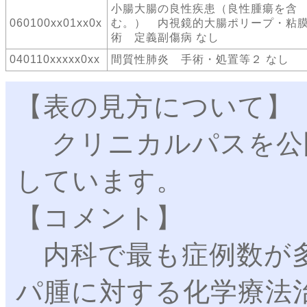
小腸大腸の良性疾患（良性腫瘍を含
060100xx01xx0x
む。） 内視鏡的大腸ポリープ・粘
術 定義副傷病 なし
040110xxxxx0xx
間質性肺炎 手術・処置等２ なし
【表の見方について】
クリニカルパスを公
しています。
【コメント】
内科で最も症例数が多
パ腫に対する化学療法