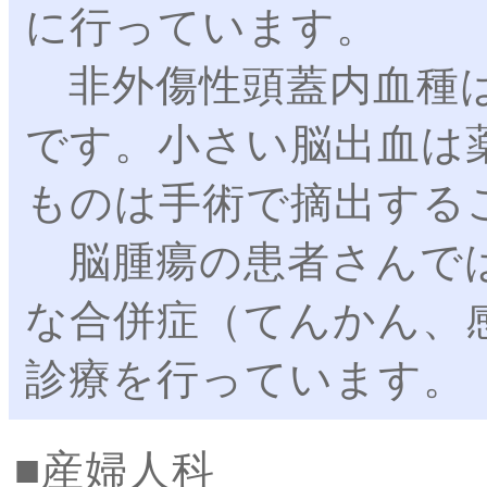
に行っています。
非外傷性頭蓋内血種は
です。小さい脳出血は
ものは手術で摘出する
脳腫瘍の患者さんでは
な合併症（てんかん、
診療を行っています。
産婦人科