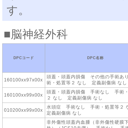
す。
脳神経外科
DPCコード
DPC名称
頭蓋・頭蓋内損傷 その他の手術あ
160100xx97x00x
術・処置等２ なし 定義副傷病 なし
頭蓋・頭蓋内損傷 手術なし 手術
160100xx99x00x
２ なし 定義副傷病 なし
水頭症 手術なし 手術・処置等２
010200xx99x00x
定義副傷病 なし
非外傷性頭蓋内血腫（非外傷性硬膜