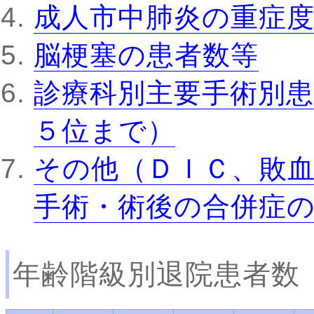
成人市中肺炎の重症
脳梗塞の患者数等
診療科別主要手術別患
５位まで）
その他（ＤＩＣ、敗
手術・術後の合併症
年齢階級別退院患者数