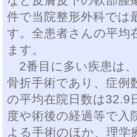
など皮膚皮下の軟部腫
件で当院整形外科では
す。全患者さんの平均在
ます。
2番目に多い疾患は、
骨折手術であり、症例
の平均在院日数は32.
度や術後の経過等で入
よる手術のほか、理学