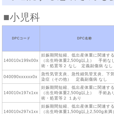
小児科
DPCコード
DPC名称
妊娠期間短縮、低出産体重に関連す
140010x199x00x
（出生時体重2,500g以上） 手術な
術・処置等２ なし 定義副傷病 なし
急性気管支炎、急性細気管支炎、下
040090xxxxxx0x
染症（その他） 定義副傷病 なし
妊娠期間短縮、低出産体重に関連す
140010x197x1xx
（出生時体重2,500g以上） 手術あ
術・処置等２ １あり
妊娠期間短縮、低出産体重に関連す
140010x297x1xx
（出生時体重1,500g以上2,500g未