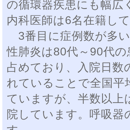
の循環器疾患にも幅広
内科医師は6名在籍し
3番目に症例数が多い
性肺炎は80代～90代
占めており、入院日数
れていることで全国平
ていますが、半数以上
院しています。呼吸器
す。