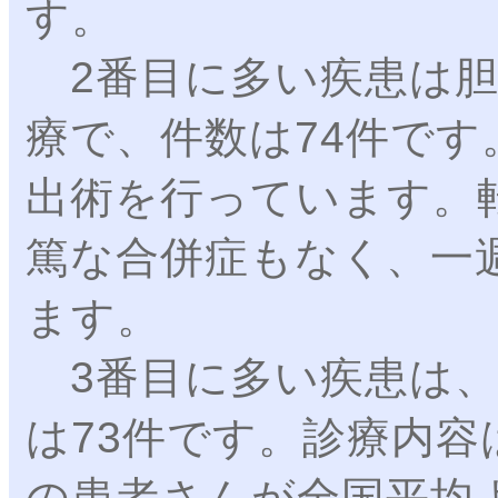
す。
2番目に多い疾患は胆
療で、件数は74件で
出術を行っています。
篤な合併症もなく、一
ます。
3番目に多い疾患は、
は73件です。診療内
の患者さんが全国平均