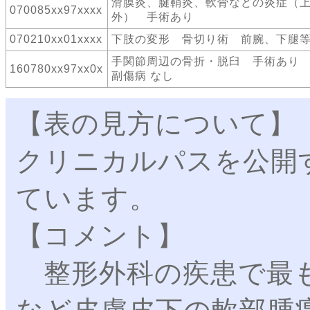
滑膜炎、腱鞘炎、軟骨などの炎症（
070085xx97xxxx
外） 手術あり
070210xx01xxxx
下肢の変形 骨切り術 前腕、下腿
手関節周辺の骨折・脱臼 手術あり
160780xx97xx0x
副傷病 なし
【表の見方について】
クリニカルパスを公開
ています。
【コメント】
整形外科の疾患で最も