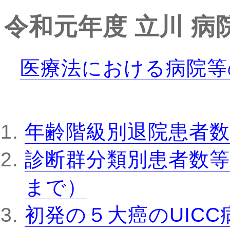
令和元年度
立川
病
医療法における病院等
年齢階級別退院患者数
診断群分類別患者数等
まで）
初発の５大癌のUIC