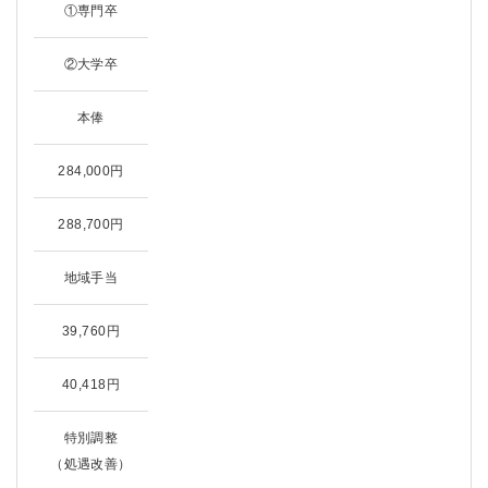
①専門卒
②大学卒
本俸
284,000円
288,700円
地域手当
39,760円
40,418円
特別調整
（処遇改善）