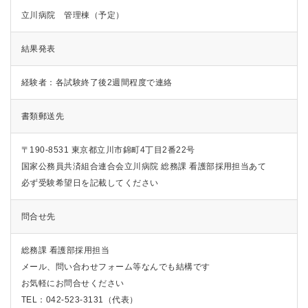
立川病院 管理棟（予定）
結果発表
経験者：各試験終了後2週間程度で連絡
書類郵送先
〒190-8531 東京都立川市錦町4丁目2番22号
国家公務員共済組合連合会立川病院 総務課 看護部採用担当あて
必ず受験希望日を記載してください
問合せ先
総務課 看護部採用担当
メール、問い合わせフォーム等なんでも結構です
お気軽にお問合せください
TEL：042-523-3131（代表）