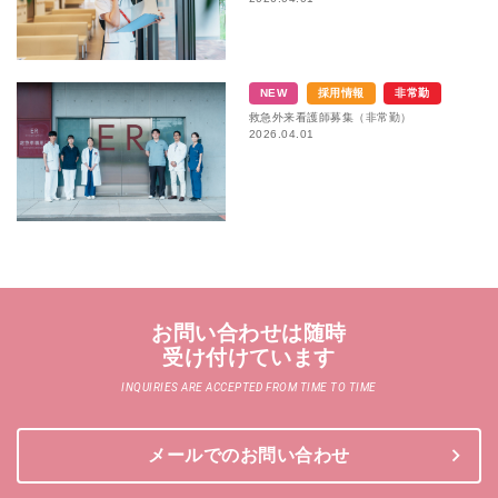
NEW
採用情報
非常勤
救急外来看護師募集（非常勤）
2026.04.01
お問い合わせは随時
受け付けています
INQUIRIES ARE ACCEPTED FROM TIME TO TIME
メールでのお問い合わせ