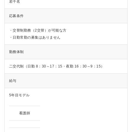
若干名
応募条件
・交替制勤務（2交替）が可能な方
・日勤常勤の募集はありません
勤務体制
二交代制（日勤 8：30～17：15・夜勤 16：30～9：15）
給与
5年目モデル
看護師