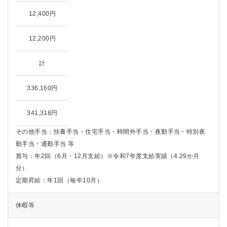
12,400円
12,200円
計
336,160円
341,318円
その他手当：
扶養手当・住宅手当・時間外手当・夜勤手当・特別夜
勤手当・通勤手当 等
賞与：年2回（6月・12月支給）※令和7年度支給実績（4.29か月
分）
定期昇給：年1回（毎年10月）
休暇等