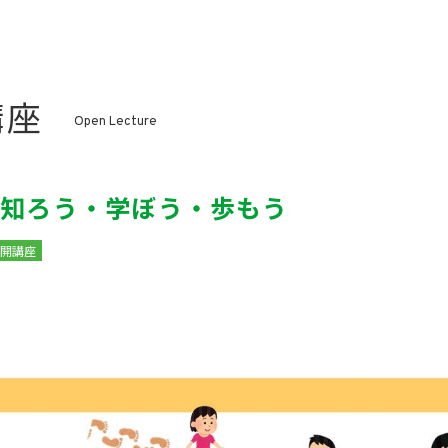
講座
Open Lecture
知ろう・学ぼう・歩もう
開講座