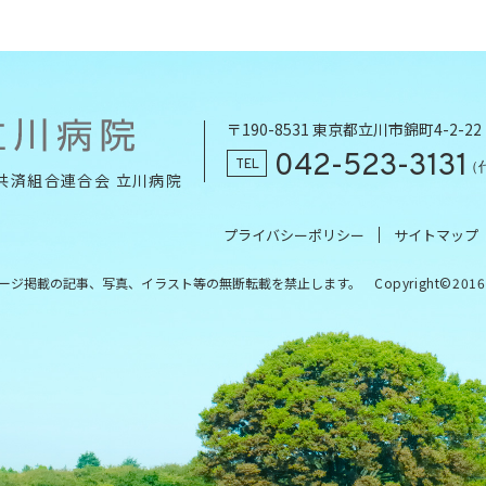
〒190-8531 東京都立川市錦町4-2-22
042-523-3131
TEL
（
共済組合連合会 立川病院
プライバシーポリシー
サイトマップ
ージ掲載の記事、写真、イラスト等の
無断転載を禁止します。
Copyright©2016 K