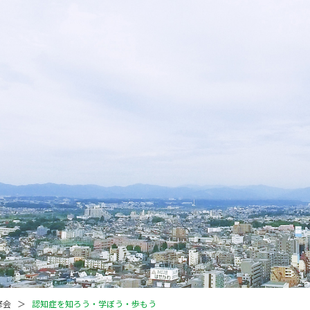
修会
認知症を知ろう・学ぼう・歩もう