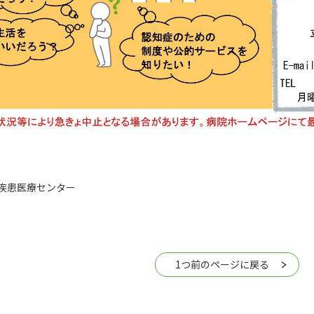
症疾患医療センター
1つ前のページに戻る