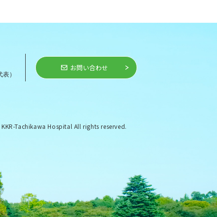
お問い合わせ
代表）
KR-Tachikawa Hospital All rights reserved.