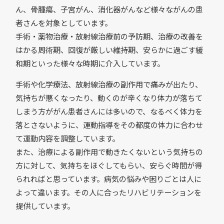
ん、骨腫瘍、子宮がん、消化器がんなど様々ながんの患
者さんを対象としています。
手術・薬物治療・放射線治療前の予防期、治療の改善を
はかる周術期、回復が厳しい維持期、安らかに過ごす緩
和期といった様々な時期に介入しています。
手術や化学療法、放射線治療の副作用で痛みが出たり、
気持ちが悪くなったり、動くのが辛くなり体力が落ちて
しまう方ががん患者さんには多いので、なるべく体力を
落とさないように、運動指導をその都度の体力に合わせ
て運動内容を調整しています。
また、治療による副作用で動きたくないという気持ちの
方に対して、気持ちをほぐしてもらい、安らぐ時間が得
られればと思っています。病気の悩みや困りごとは人に
よって違います。その人に合ったリハビリテーションを
提供しています。