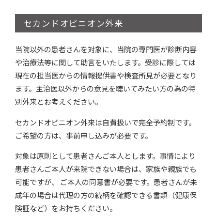
セカンドオピニオン外来
当院以外の患者さんを対象に、当院の専門医が診断内容
や治療法等に関して助言をいたします。受診に際しては
現在の担当医からの情報提供書や検査所見が必要となり
ます。主治医以外からの意見を聴いてみたい方の為の特
別外来とお考えください。
セカンドオピニオン外来は自費扱いで完全予約制です。
ご希望の方は、事前申し込みが必要です。
対象は原則として患者さんご本人とします。事情により
患者さんご本人が来院できない場合は、家族や親族でも
可能ですが、 ご本人の同意書が必要です。患者さんが未
成年の場合は代理の方の続柄を確認できる書類（健康保
険証など）をお持ちください。