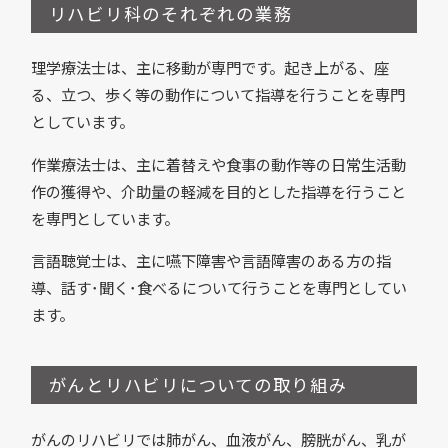
リハビリ科のそれぞれの業務
理学療法士は、主に移動が専門です。起き上がる、座
る、立つ、歩く等の動作について指導を行うことを専門
としています。
作業療法士は、主に着替えや食事の動作等の日常生活動
作の獲得や、介助量の軽減を目的とした指導を行うこと
を専門としています。
言語聴覚士は、主に嚥下障害や言語障害のある方の指
導、話す･聞く･食べるについて行うことを専門としてい
ます。
がんとリハビリについての取り組み
がんのリハビリでは肺がん、血液がん、膀胱がん、乳が