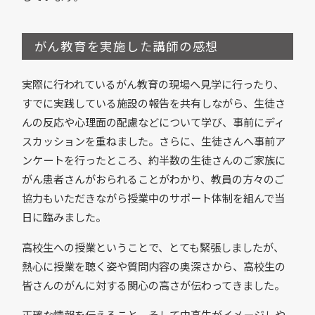
がん教育を実施した講師の感想
実際に行われているがん教育の現場へ見学に行ったり、
すでに実践している施設の報告を共有しながら、生徒さ
んの反応や心理面の配慮などについて学び、事前にディ
スカッションを重ねました。さらに、生徒さんへ事前ア
ンケートを行ったところ、約半数の生徒さんのご家族に
がん患者さんがおられることがわかり、教員の方々のご
協力もいただきながら授業中のサポート体制を組んで当
日に臨みました。
高校生への授業ということで、とても緊張しましたが、
熱心に授業を聴く姿や質問内容の奥深さから、高校生の
皆さんのがんに対する関心の高さが伝わってきました。
正確な情報を伝えること。そして中高生がイメージしや