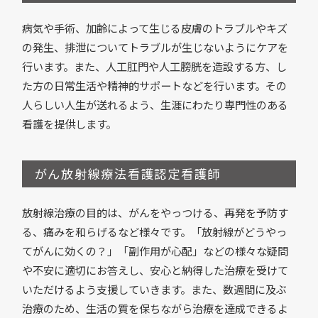
病気や手術、加齢によって生じる皮膚のトラブルやキズ
の発生、排泄についてトラブルが生じないようにケアを
行います。また、人工肛門や人工膀胱を造設する方、し
た方の日常生活や精神的サポートなどを行います。その
人らしい人生が送れるよう、生涯にわたり専門性のある
看護を提供します。
がん放射線療法看護認定看護師
放射線治療の目的は、がんをやっつける、再発を予防す
る、痛みを和らげるなど様々です。「放射線がどうやっ
てがんに効くの？」「副作用が心配」などの様々な疑問
や不安に適切にお答えし、安心と納得した治療を受けて
いただけるよう支援していきます。また、数週間に及ぶ
治療のため、生活の質を保ちながら治療を達成できるよ