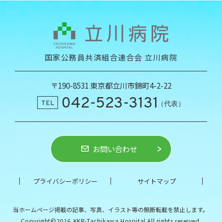
国家公務員共済組合連合会 立川病院
〒190-8531 東京都立川市錦町4-2-22
042-523-3131
TEL
（代表）
お問い合わせ
プライバシーポリシー
サイトマップ
当ホームページ掲載の記事、写真、イラスト等の
無断転載を禁止します。
Copyright©2016 KKR-Tachikawa Hospital All rights reserved.