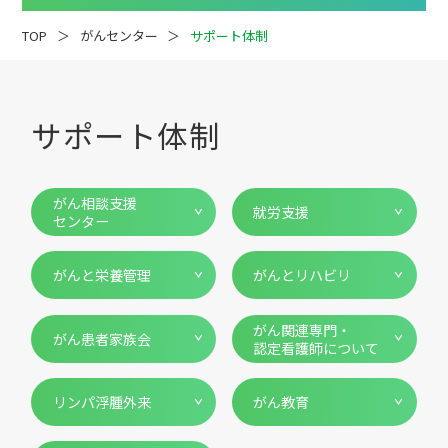
TOP
がんセンター
サポート体制
サポート体制
疾患解説
専門医ファイル
がん相談支援
就労支援
センター
がんと栄養管理
がんとリハビリ
がん関連専門・
がん患者家族会
認定看護師について
リンパ浮腫外来
がん教育