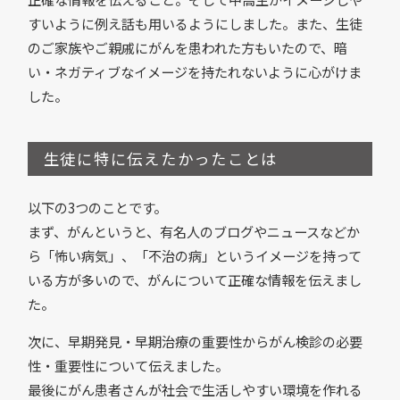
すいように例え話も用いるようにしました。また、生徒
のご家族やご親戚にがんを患われた方もいたので、暗
い・ネガティブなイメージを持たれないように心がけま
した。
生徒に特に伝えたかったことは
以下の3つのことです。
まず、がんというと、有名人のブログやニュースなどか
ら「怖い病気」、「不治の病」というイメージを持って
いる方が多いので、がんについて正確な情報を伝えまし
た。
次に、早期発見・早期治療の重要性からがん検診の必要
性・重要性について伝えました。
最後にがん患者さんが社会で生活しやすい環境を作れる