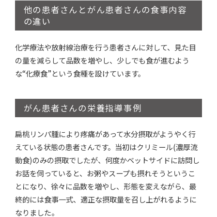
他の患者さんとがん患者さんの食事内容
の違い
化学療法や放射線治療を行う患者さんに対して、見た目
の量を減らして品数を増やし、少しでも食が進むよう
な“化療食”という食種を設けています。
がん患者さんの栄養指導事例
扁桃リンパ腫により疼痛があって水分摂取がようやく行
えている状態の患者さんです。当初はクリミール(濃厚流
動食)のみの摂取でしたが、何度かベットサイドに訪問し
お話を伺っていると、お粥やスープも摂れそうというこ
とになり、徐々に品数を増やし、形態を変えながら、最
終的には食事一式、適正な摂取量を召し上がれるように
なりました。