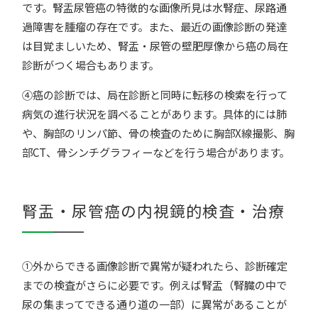
です。腎盂尿管癌の特徴的な画像所見は水腎症、尿路通
過障害を腫瘤の存在です。また、最近の画像診断の発達
は目覚ましいため、腎盂・尿管の壁肥厚像から癌の局在
診断がつく場合もあります。
④癌の診断では、局在診断と同時に転移の検索を行って
病気の進行状況を調べることがあります。具体的には肺
や、胸部のリンパ節、骨の検査のために胸部X線撮影、胸
部CT、骨シンチグラフィーなどを行う場合があります。
腎盂・尿管癌の内視鏡的検査・治療
①外からできる画像診断で異常が疑われたら、診断確定
までの検査がさらに必要です。例えば腎盂（腎臓の中で
尿の集まってできる通り道の一部）に異常があることが