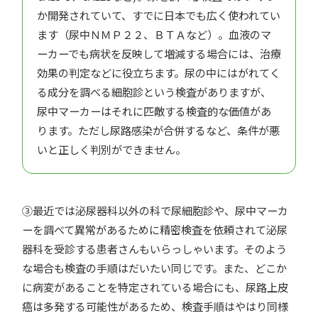
か開発されていて、すでに日本でも広く使われてい
ます（尿中ＮＭＰ２２、ＢＴＡなど）。血液のマ
ーカーでも病状を反映して増減する場合には、治療
効果の判定などに役立ちます。尿の中にはがれてく
る成分を調べる細胞診という検査がありますが、
尿中マーカーはそれに匹敵する検査的な価値があ
ります。ただし尿路感染が合併するなど、条件が悪
いと正しく判別ができません。
③最近では泌尿器科以外の科で尿細胞診や、尿中マーカ
ーを調べて異常があるために精密検査を依頼されて泌尿
器科を受診する患者さんもいらっしゃいます。そのよう
な場合も検査の手順はだいたい同じです。また、どこか
に病変があることを特定されている場合にも、尿路上皮
癌は多発する可能性があるため、検査手順はやはり同様