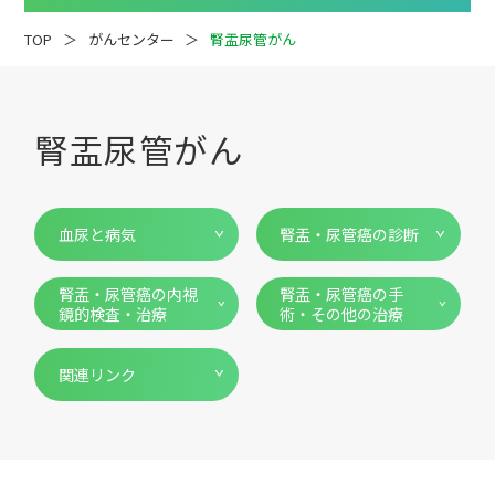
TOP
がんセンター
腎盂尿管がん
腎盂尿管がん
疾患解説
専門医ファイル
血尿と病気
腎盂・尿管癌の診断
腎盂・尿管癌の内視
腎盂・尿管癌の手
鏡的検査・治療
術・その他の治療
関連リンク