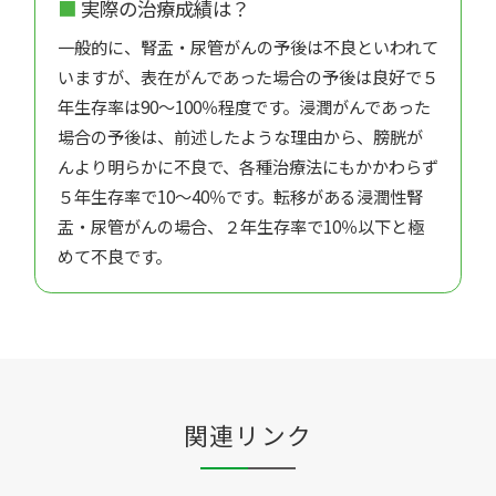
実際の治療成績は？
一般的に、腎盂・尿管がんの予後は不良といわれて
いますが、表在がんであった場合の予後は良好で５
年生存率は90～100％程度です。浸潤がんであった
場合の予後は、前述したような理由から、膀胱が
んより明らかに不良で、各種治療法にもかかわらず
５年生存率で10～40％です。転移がある浸潤性腎
盂・尿管がんの場合、２年生存率で10％以下と極
めて不良です。
関連リンク