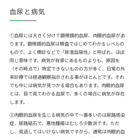
血尿と病気
①血尿には大きく分けて顕微鏡的血尿、肉眼的血尿があ
ります。顕微鏡的血尿は検査ではじめてわかるレベルの
もので、よく検診などで「尿潜血陽性」と呼ばれ、ほぼ
同じ意味です。病気が背景にあるものよりも、原因を
（その時点で）特定できないものの方が多く、日常の外
来診療では経過観察指示される事がほとんどです。それ
でも中には病気が見つかる場合もあります。肉眼的血尿
とは、目で見てわかる血尿で、多くの場合に病気が存在
します。
②肉眼的血尿を生じる病気の中で一番多いのは尿路感染
症、尿路結石で、悪性腫瘍はむしろ少数派です。ただ
し、見逃してはいけない病気ですから、通常は肉眼的血