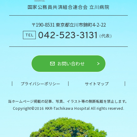
国家公務員共済組合連合会 立川病院
〒190-8531 東京都立川市錦町4-2-22
042-523-3131
TEL
（代表）
お問い合わせ
プライバシーポリシー
サイトマップ
当ホームページ掲載の記事、写真、イラスト等の
無断転載を禁止します。
Copyright©2016 KKR-Tachikawa Hospital All rights reserved.