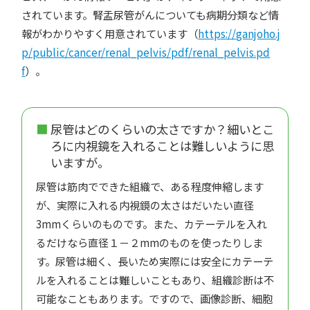
されています。腎盂尿管がんについても病期分類など情
報がわかりやすく用意されています（
https://ganjoho.j
p/public/cancer/renal_pelvis/pdf/renal_pelvis.pd
f
）。
尿管はどのくらいの太さですか？細いとこ
ろに内視鏡を入れることは難しいように思
いますが。
尿管は筋肉でできた組織で、ある程度伸縮します
が、実際に入れる内視鏡の太さはだいたい直径
3mmくらいのものです。また、カテーテルを入れ
るだけなら直径１－２mmのものを使ったりしま
す。尿管は細く、長いため実際には安全にカテーテ
ルを入れることは難しいこともあり、組織診断は不
可能なこともあります。ですので、画像診断、細胞