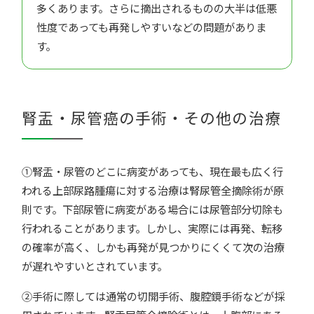
多くあります。さらに摘出されるものの大半は低悪
性度であっても再発しやすいなどの問題がありま
す。
腎盂・尿管癌の手術・その他の治療
①腎盂・尿管のどこに病変があっても、現在最も広く行
われる上部尿路腫瘍に対する治療は腎尿管全摘除術が原
則です。下部尿管に病変がある場合には尿管部分切除も
行われることがあります。しかし、実際には再発、転移
の確率が高く、しかも再発が見つかりにくくて次の治療
が遅れやすいとされています。
②手術に際しては通常の切開手術、腹腔鏡手術などが採