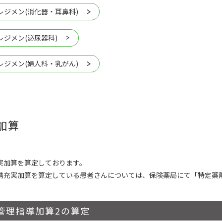
レジメン(消化器・耳鼻科)
レジメン(泌尿器科)
レジメン(婦人科・乳がん)
加算
実加算を算定しております。
携充実加算を算定している患者さんについては、保険薬局にて「特定薬
管理指導加算2の算定