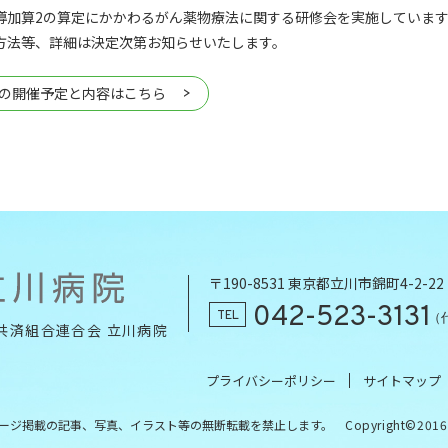
導加算2の算定にかかわるがん薬物療法に関する研修会を実施していま
方法等、詳細は決定次第お知らせいたします。
年度の開催予定と内容はこちら
〒190-8531 東京都立川市錦町4-2-22
042-523-3131
TEL
（
共済組合連合会 立川病院
プライバシーポリシー
サイトマップ
ージ掲載の記事、写真、イラスト等の
無断転載を禁止します。
Copyright©2016 K