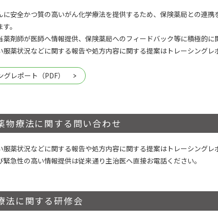
んに安全かつ質の高いがん化学療法を提供するため、保険薬局との連携
ます。
当薬剤師が医師へ情報提供、保険薬局へのフィードバック等に積極的に
い服薬状況などに関する報告や処方内容に関する提案はトレーシングレ
ングレポート（PDF）
薬物療法に関する問い合わせ
い服薬状況などに関する報告や処方内容に関する提案はトレーシングレ
び緊急性の高い情報提供は従来通り主治医へ直接お電話ください。
療法に関する研修会