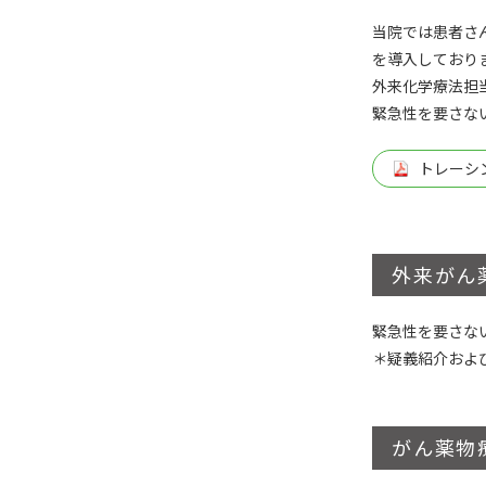
当院では患者さ
を導入しており
外来化学療法担
緊急性を要さな
トレーシ
外来がん
緊急性を要さな
＊疑義紹介およ
がん薬物