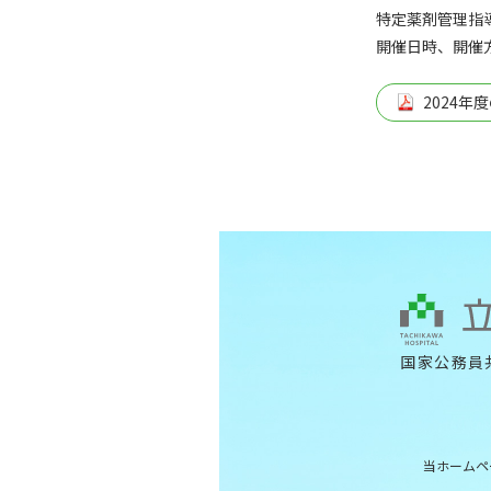
特定薬剤管理指
開催日時、開催
2024
国家公務員
当ホームペ