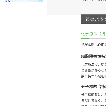
どのよう
化学療法（抗
抗がん剤は作用
細胞障害性抗
化学療法は、抗
ど影響があるこ
数の抗がん剤を
分子標的治療
分子標的薬は、
るだけでなく、