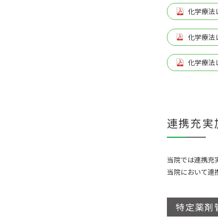
化学療法
化学療法
化学療法
連携充実
当院では連携充
当院において連
特定薬剤