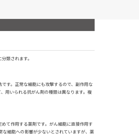
に分類されます。
法です。正常な細胞にも攻撃するので、副作用な
て、用いられる抗がん剤の種類は異なります。複
定めて作用する薬剤です。がん細胞に直接作用す
常な細胞への影響が少ないとされていますが、薬