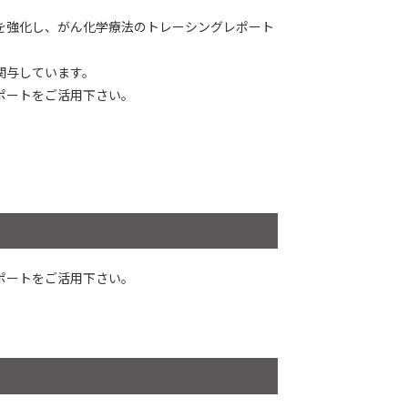
を強化し、がん化学療法のトレーシングレポート
関与しています。
ポートをご活用下さい。
ポートをご活用下さい。