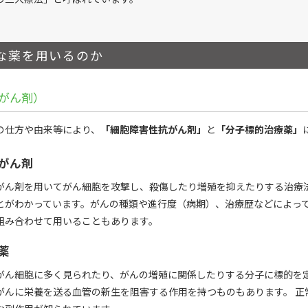
な薬を用いるのか
がん剤）
の仕方や由来等により、
「細胞障害性抗がん剤」
と
「分子標的治療薬」
がん剤
がん剤を用いてがん細胞を攻撃し、殺傷したり増殖を抑えたりする治療
とがわかっています。がんの種類や進行度（病期）、治療歴などによっ
組み合わせて用いることもあります。
薬
がん細胞に多く見られたり、がんの増殖に関係したりする分子に標的を
がんに栄養を送る血管の新生を阻害する作用を持つものもあります。 正