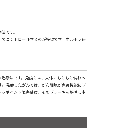
療法です。
してコントロールするのが特徴です。ホルモン療
の治療法です。免疫とは、人体にもともと備わっ
す。発症したがんでは、がん細胞が免疫機能にブ
ックポイント阻害薬は、そのブレーキを解除し本