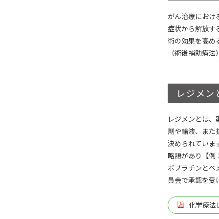
がん治療におけ
症状から解放す
術の効果を高め
（術後補助療法
レジメン
レジメンとは、
剤や輸液、また
決められていま
略語があり【例
ボプラチンとペ
員会で承認を受
化学療法