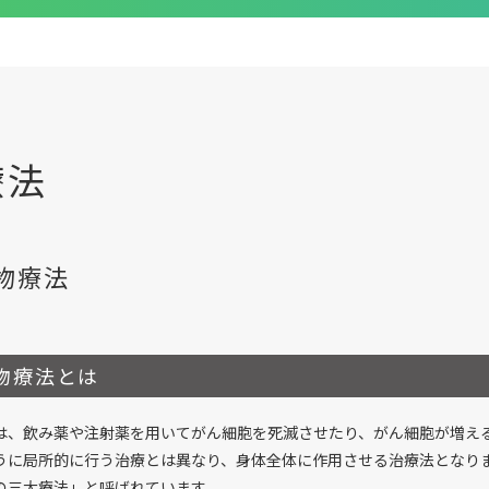
療法
物療法
物療法とは
は、飲み薬や注射薬を用いてがん細胞を死滅させたり、がん細胞が増え
うに局所的に行う治療とは異なり、身体全体に作用させる治療法となり
の三大療法」と呼ばれています。