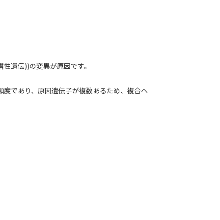
色体潜性遺伝))の変異が原因です。
000の頻度であり、原因遺伝子が複数あるため、複合ヘ