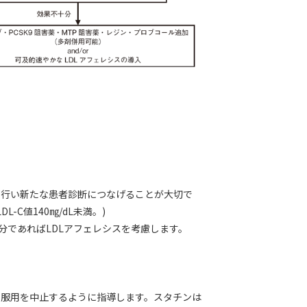
を行い新たな患者診断につなげることが大切で
-C値140㎎/dL未満。)
分であればLDLアフェレシスを考慮します。
の服用を中止するように指導します。スタチンは