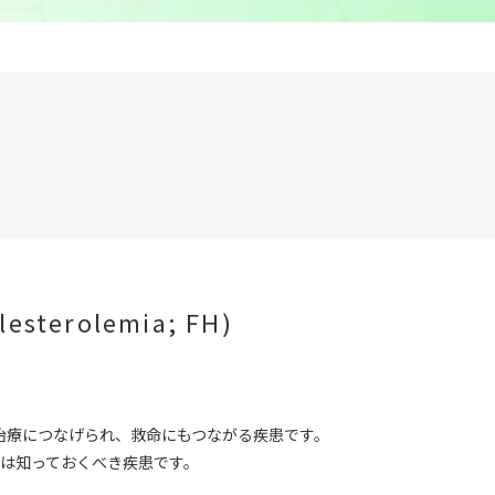
terolemia; FH)
治療につなげられ、救命にもつながる疾患です。
者は知っておくべき疾患です。