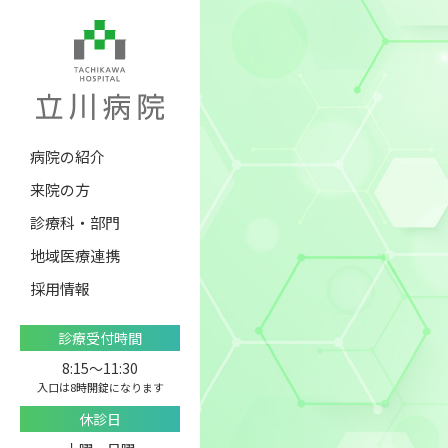
病院の紹介
来院の方
診療科・部門
地域医療連携
採用情報
診療受付時間
8:15〜11:30
入口は8時開錠になります
休診日