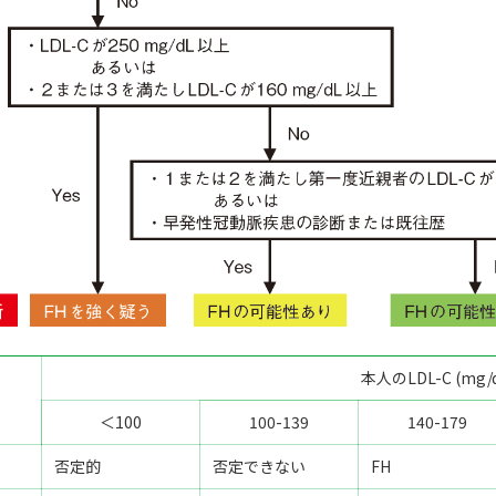
本人のLDL-C (mg/d
＜100
100-139
140-179
否定的
否定できない
FH