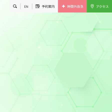
EN
予約案内
時間外救急
アクセス