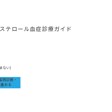
コレステロール血症診療ガイド
まない)