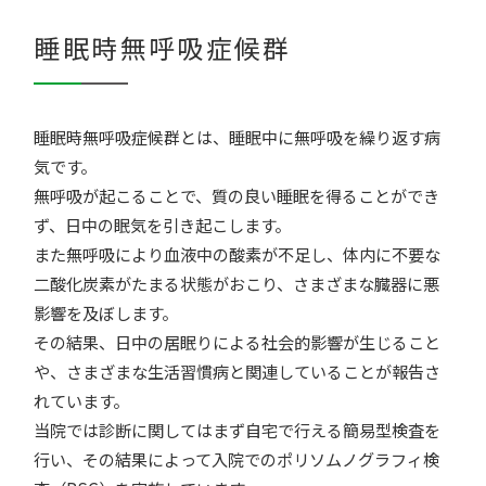
睡眠時無呼吸症候群
睡眠時無呼吸症候群とは、睡眠中に無呼吸を繰り返す病
気です。
疾患解説
専門医ファイル
無呼吸が起こることで、質の良い睡眠を得ることができ
ず、日中の眠気を引き起こします。
また無呼吸により血液中の酸素が不足し、体内に不要な
二酸化炭素がたまる状態がおこり、さまざまな臓器に悪
影響を及ぼします。
その結果、日中の居眠りによる社会的影響が生じること
や、さまざまな生活習慣病と関連していることが報告さ
れています。
当院では診断に関してはまず自宅で行える簡易型検査を
行い、その結果によって入院でのポリソムノグラフィ検