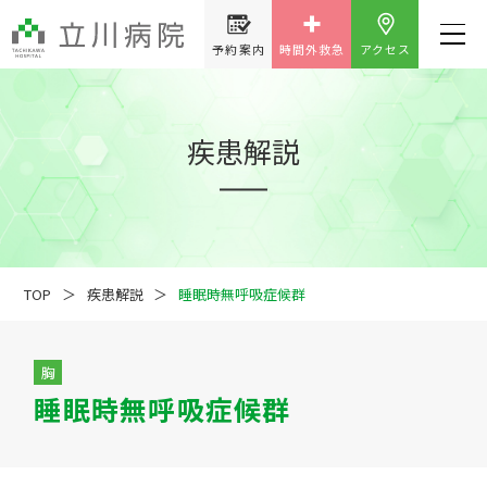
予約案内
時間外救急
アクセス
疾患解説
TOP
疾患解説
睡眠時無呼吸症候群
胸
睡眠時無呼吸症候群