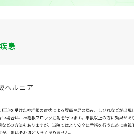
疾患
板ヘルニア
て圧迫を受けた神経根の症状による腰痛や足の痛み、しびれなどが出現
ない場合は、神経根ブロック注射を行います。半数以上の方に効果があ
鏡などの方法もありますが、当院ではより安全に手術を行うために直視
すが、創はそれほど大きくありません。