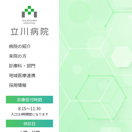
病院の紹介
来院の方
診療科・部門
地域医療連携
採用情報
診療受付時間
8:15〜11:30
入口は8時開錠になります
休診日