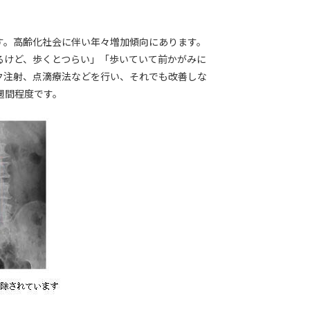
す。高齢化社会に伴い年々増加傾向にあります。
るけど、歩くとつらい」「歩いていて前かがみに
ク注射、点滴療法などを行い、それでも改善しな
週間程度です。