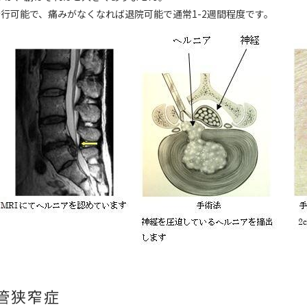
歩行可能で、痛みがなくなれば退院可能で通常1-2週間程度です。
管狭窄症