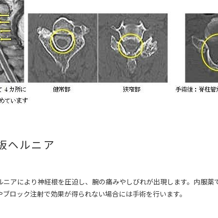
板ヘルニア
ルニアにより神経根を圧迫し、腕の痛みやしびれが出現します。内服薬
やブロック注射で効果が得られない場合には手術を行います。