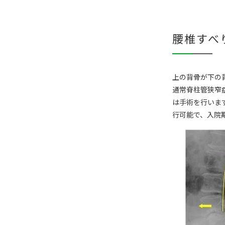
腰椎すべ
上の背骨が下の
通常脊柱管狭窄
は手術を行いま
行可能で、入院