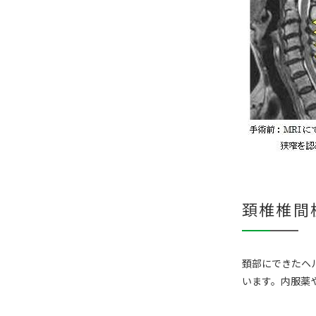
頚椎椎間
頚部にできたヘ
います。内服薬