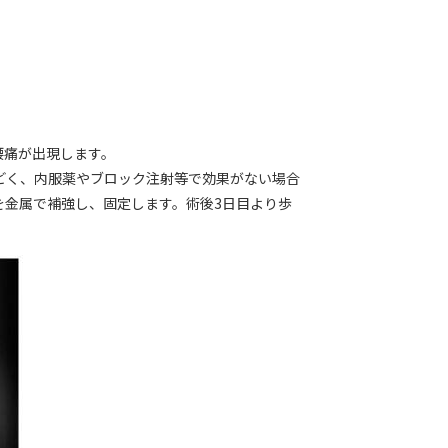
腰痛が出現します。
どく、内服薬やブロック注射等で効果がない場合
を金属で補強し、固定します。術後3日目より歩