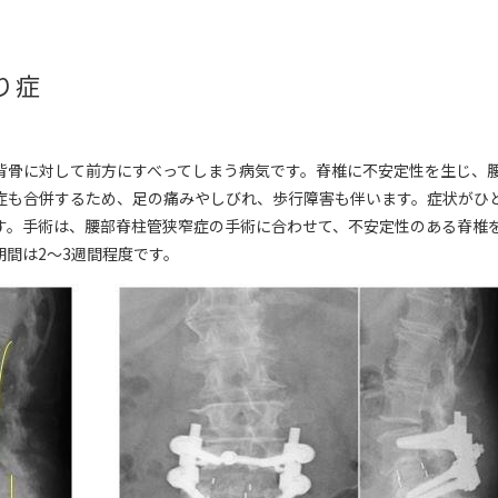
り症
背骨に対して前方にすべってしまう病気です。脊椎に不安定性を生じ、
症も合併するため、足の痛みやしびれ、歩行障害も伴います。症状がひ
す。手術は、腰部脊柱管狭窄症の手術に合わせて、不安定性のある脊椎
期間は2～3週間程度です。