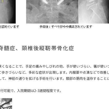
脊髄症、頚椎後縦靭帯骨化症
狭くなることで、手足の痛みやしびれの他、手が使いづらい、箸が使い
て歩きづらいなど、多彩な症状が出現します。内服薬や点滴などで改善
して、神経の通りを拡げる手術を行います。頚部の筋肉を温存すること
行可能で、入院期間は2-3週間程度です。