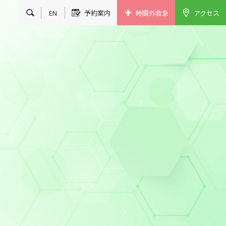
EN
予約案内
時間外救急
アクセス