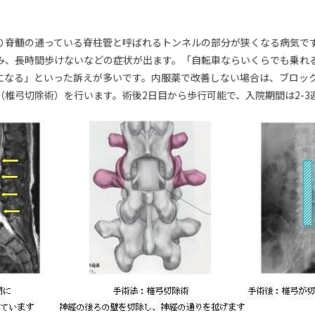
り脊髄の通っている脊柱管と呼ばれるトンネルの部分が狭くなる病気で
み、長時間歩けないなどの症状が出ます。「自転車ならいくらでも乗れ
になる」といった訴えが多いです。内服薬で改善しない場合は、ブロッ
（椎弓切除術）を行います。術後2日目から歩行可能で、入院期間は2-3