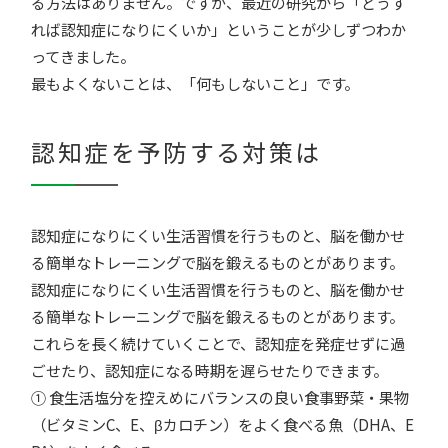
る方法はありません。ですが、最近の研究から「どうす
れば認知症になりにくいか」ということが少しずつわか
ってきました。
最もよくないことは、「何もしないこと」です。
認知症を予防する対策は
認知症になりにくい生活習慣を行うものと、脳を働かせ
る簡単なトレーニングで脳を鍛えるものとがあります。
認知症になりにくい生活習慣を行うものと、脳を働かせ
る簡単なトレーニングで脳を鍛えるものとがあります。
これらを長く続けていくことで、認知症を発症せずに過
ごせたり、認知症になる時期を遅らせたりできます。
① 食生活塩分を控えめにバランスの良い食事野菜・果物
（ビタミンC、E、βカロチン）をよく食べる魚（DHA、E