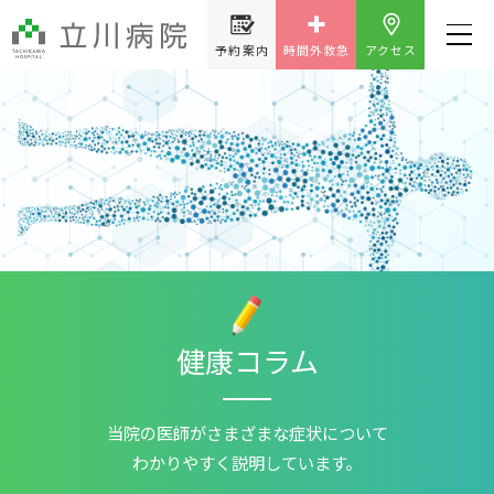
予約案内
時間外救急
アクセス
健康コラム
当院の医師が
さまざまな症状について
わかりやすく説明しています。