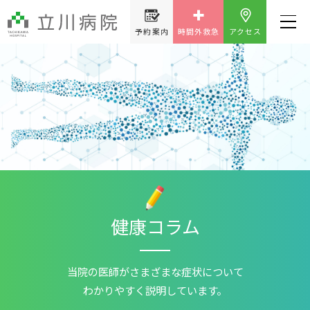
予約案内
時間外救急
アクセス
健康コラム
当院の医師が
さまざまな症状について
わかりやすく説明しています。