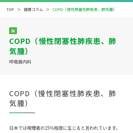
TOP
健康コラム
COPD（慢性閉塞性肺疾患、肺気腫）
胸
COPD（慢性閉塞性肺疾患、肺
疾患解説
専門医ファイル
気腫）
呼吸器内科
COPD（慢性閉塞性肺疾患、肺
気腫）
日本では喫煙者の15％程度に生じると言われています。