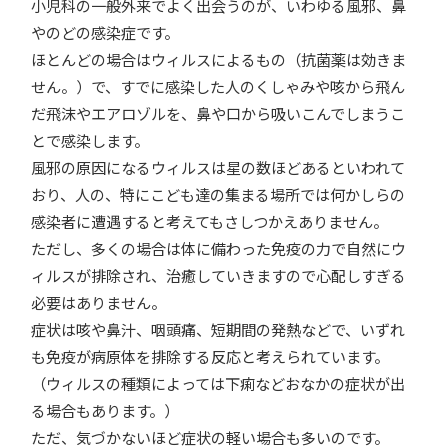
小児科の一般外来でよく出会うのが、いわゆる風邪、鼻
やのどの感染症です。
ほとんどの場合はウィルスによるもの（抗菌薬は効きま
せん。）で、すでに感染した人のくしゃみや咳から飛ん
だ飛沫やエアロゾルを、鼻や口から吸いこんでしまうこ
とで感染します。
風邪の原因になるウィルスは星の数ほどあるといわれて
おり、人の、特にこども達の集まる場所では何かしらの
感染者に遭遇すると考えてもさしつかえありません。
ただし、多くの場合は体に備わった免疫の力で自然にウ
ィルスが排除され、治癒していきますので心配しすぎる
必要はありません。
症状は咳や鼻汁、咽頭痛、短期間の発熱などで、いずれ
も免疫が病原体を排除する反応と考えられています。
（ウィルスの種類によっては下痢などおなかの症状が出
る場合もあります。）
ただ、気づかないほど症状の軽い場合も多いのです。