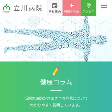
予約案内
時間外救急
アクセス
健康コラム
当院の医師が
さまざまな症状について
わかりやすく説明しています。