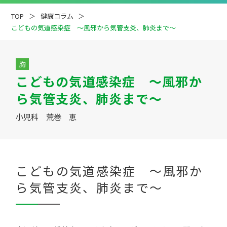
TOP
健康コラム
こどもの気道感染症 ～風邪から気管支炎、肺炎まで～
胸
こどもの気道感染症 ～風邪か
疾患解説
専門医ファイル
ら気管支炎、肺炎まで～
小児科 荒巻 恵
こどもの気道感染症 ～風邪か
ら気管支炎、肺炎まで～