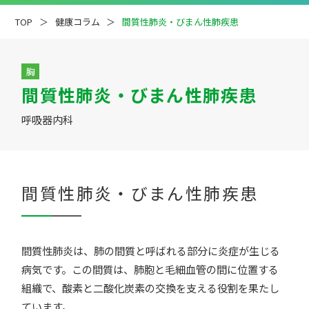
TOP
健康コラム
間質性肺炎・びまん性肺疾患
胸
間質性肺炎・びまん性肺疾患
疾患解説
専門医ファイル
呼吸器内科
間質性肺炎・びまん性肺疾患
間質性肺炎は、肺の間質と呼ばれる部分に炎症が生じる
病気です。この間質は、肺胞と毛細血管の間に位置する
組織で、酸素と二酸化炭素の交換を支える役割を果たし
ています。