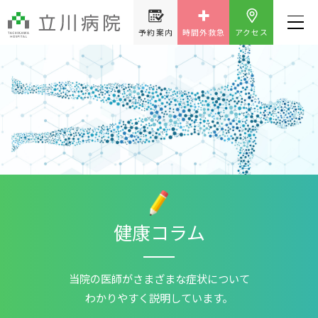
予約案内
時間外救急
アクセス
健康コラム
当院の医師が
さまざまな症状について
わかりやすく説明しています。