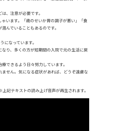
どは、注意が必要です。
しゃいます。「歳のせいか胃の調子が悪い」「食
が潜んでいることもあるのです。
ようになっています。
になり、多くの方が短期間の入院で元の生活に戻
治療できるよう日々努力しています。
れません。気になる症状があれば、どうぞ遠慮な
※上記テキストの読み上げ音声が再生されます。