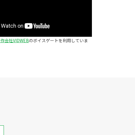
作会社VIDWEB
のボイスゲートを利用していま