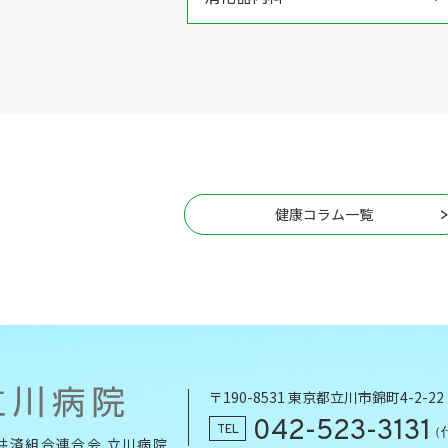
健康コラム一覧
〒190-8531 東京都立川市錦町4-2-22
042-523-3131
TEL
（
共済組合連合会 立川病院