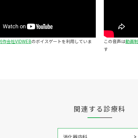
作会社VIDWEB
のボイスゲートを利用していま
この音声は
動画制
す
関連する診療科
消化器内科