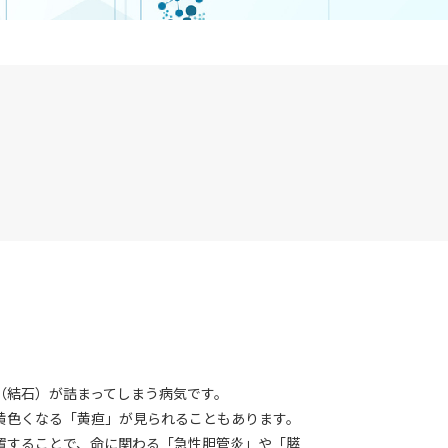
（結石）が詰まってしまう病気です。
黄色くなる「黄疸」が見られることもあります。
置することで、命に関わる「急性胆管炎」や「膵