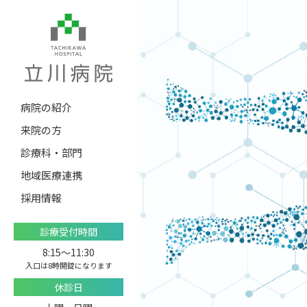
病院の紹介
来院の方
診療科・部門
地域医療連携
採用情報
診療受付時間
8:15〜11:30
入口は8時開錠になります
休診日