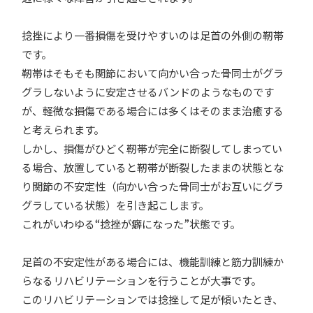
捻挫により一番損傷を受けやすいのは足首の外側の靭帯
です。
靭帯はそもそも関節において向かい合った骨同士がグラ
グラしないように安定させるバンドのようなものです
が、軽微な損傷である場合には多くはそのまま治癒する
と考えられます。
しかし、損傷がひどく靭帯が完全に断裂してしまってい
る場合、放置していると靭帯が断裂したままの状態とな
り関節の不安定性（向かい合った骨同士がお互いにグラ
グラしている状態）を引き起こします。
これがいわゆる“捻挫が癖になった”状態です。
足首の不安定性がある場合には、機能訓練と筋力訓練か
らなるリハビリテーションを行うことが大事です。
このリハビリテーションでは捻挫して足が傾いたとき、