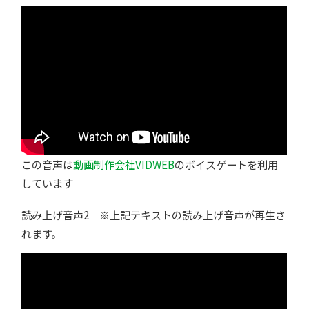
この音声は
動画制作会社VIDWEB
のボイスゲートを利用
しています
読み上げ音声2 ※上記テキストの読み上げ音声が再生さ
れます。