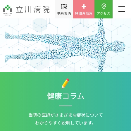
予約案内
時間外救急
アクセス
健康コラム
当院の医師が
さまざまな症状について
わかりやすく説明しています。