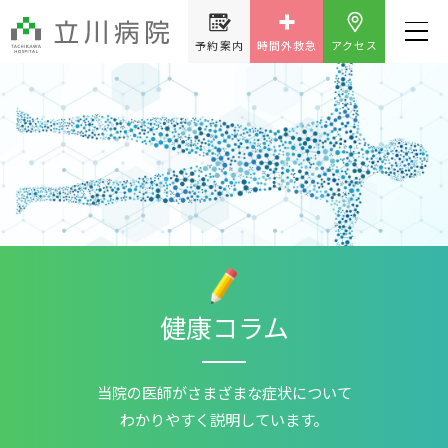
予約案内
時間外救急
アクセス
健康コラム
当院の医師が
さまざまな症状について
わかりやすく説明しています。