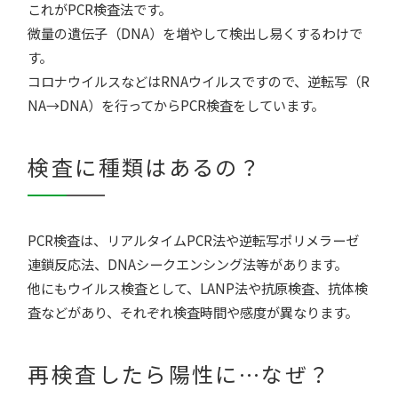
これがPCR検査法です。
微量の遺伝子（DNA）を増やして検出し易くするわけで
す。
コロナウイルスなどはRNAウイルスですので、逆転写（R
NA→DNA）を行ってからPCR検査をしています。
検査に種類はあるの？
PCR検査は、リアルタイムPCR法や逆転写ポリメラーゼ
連鎖反応法、DNAシークエンシング法等があります。
他にもウイルス検査として、LANP法や抗原検査、抗体検
査などがあり、それぞれ検査時間や感度が異なります。
再検査したら陽性に…なぜ？