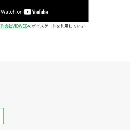
作会社VIDWEB
のボイスゲートを利用していま