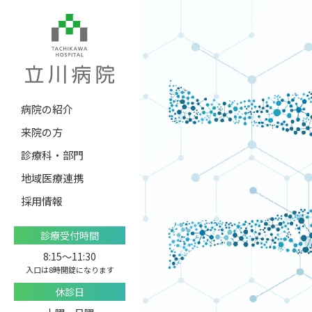
病院の紹介
来院の方
診療科・部門
地域医療連携
採用情報
診療受付時間
8:15〜11:30
入口は8時開錠になります
休診日