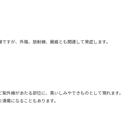
線ですが、外傷、放射線、瘢痕とも関連して発症します。
ど紫外線があたる部位に、黒いしみやできものとして現れます。
り潰瘍になることもあります。