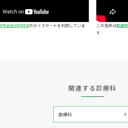
作会社VIDWEB
のボイスゲートを利用していま
この音声は
動画制
す
関連する診療科
皮膚科