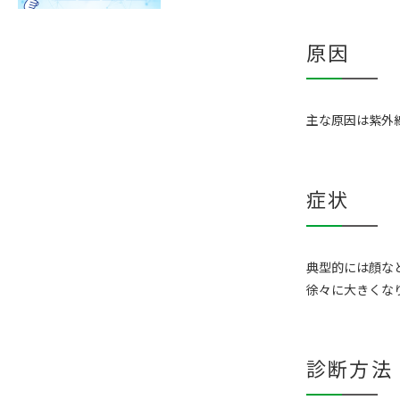
原因
主な原因は紫外
症状
典型的には顔な
徐々に大きくな
診断方法