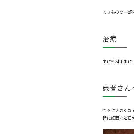
できものの一部
治療
主に外科手術に
患者さん
徐々に大きくな
特に顔面など日