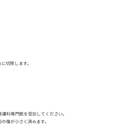
めに切除します。
皮膚科専門医を受診してください。
術の傷が小さく済みます。