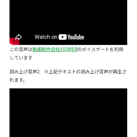
この音声は
動画制作会社VIDWEB
のボイスゲートを利用
しています
読み上げ音声2 ※上記テキストの読み上げ音声が再生さ
れます。