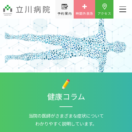
予約案内
時間外救急
アクセス
健康コラム
当院の医師が
さまざまな症状について
わかりやすく説明しています。