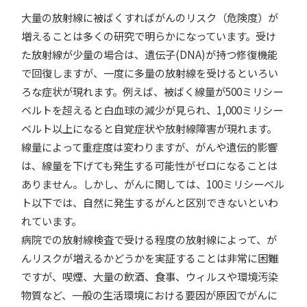
大量の放射線に被ばくすればがんのリスク（危険度）が
増えることは多くの研究で明らかになっています。受け
た放射線が少量の場合は、遺伝子(DNA)が持つ修復機能
で回復しますが、一度に多量の放射線を受けるといろい
ろな症状が現れます。例えば、被ばく線量が500ミリシー
ベルトを超えると白血球の減少が見られ、1,000ミリシー
ベルト以上になると自覚症状や放射線障害が現れます。
線量によって重症度は変わりますが、がんや遺伝的影響
は、線量を下げても発生する可能性がゼロになることは
ありません。しかし、がんに関しては、100ミリシーベル
ト以下では、自然に発生するがんと区別できないといわ
れています。
病院での放射線検査で受ける程度の放射線によって、が
んリスクが増えるかどうかを実証することは非常に困難
ですが、喫煙、大量の飲酒、食事、ウィルスや環境汚染
物質など、一般の生活環境における要因が原因でがんに