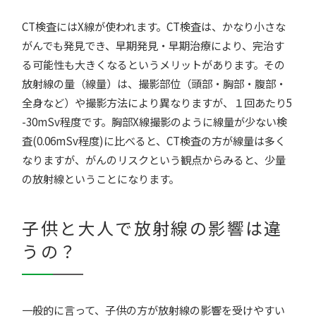
CT検査にはX線が使われます。CT検査は、かなり小さな
がんでも発見でき、早期発見・早期治療により、完治す
る可能性も大きくなるというメリットがあります。その
放射線の量（線量）は、撮影部位（頭部・胸部・腹部・
全身など）や撮影方法により異なりますが、１回あたり5
-30mSv程度です。胸部X線撮影のように線量が少ない検
査(0.06mSv程度)に比べると、CT検査の方が線量は多く
なりますが、がんのリスクという観点からみると、少量
の放射線ということになります。
子供と大人で放射線の影響は違
うの？
一般的に言って、子供の方が放射線の影響を受けやすい