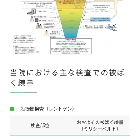
当院における主な検査での被ば
く線量
一般撮影検査（レントゲン）
おおよその被ばく線量
検査部位
（ミリシーベルト）