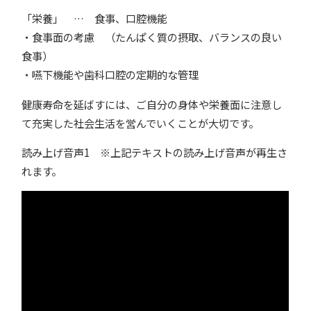
「栄養」 … 食事、口腔機能
・食事面の考慮 （たんぱく質の摂取、バランスの良い
食事）
・嚥下機能や歯科口腔の定期的な管理
健康寿命を延ばすには、ご自分の身体や栄養面に注意し
て充実した社会生活を営んでいくことが大切です。
読み上げ音声1 ※上記テキストの読み上げ音声が再生さ
れます。