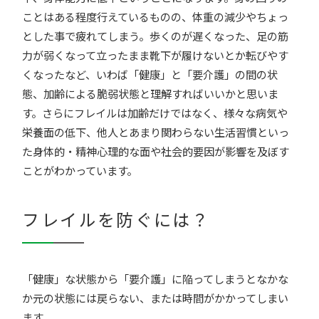
ことはある程度行えているものの、体重の減少やちょっ
とした事で疲れてしまう。歩くのが遅くなった、足の筋
力が弱くなって立ったまま靴下が履けないとか転びやす
くなったなど、いわば「健康」と「要介護」の間の状
態、加齢による脆弱状態と理解すればいいかと思いま
す。さらにフレイルは加齢だけではなく、様々な病気や
栄養面の低下、他人とあまり関わらない生活習慣といっ
た身体的・精神心理的な面や社会的要因が影響を及ぼす
ことがわかっています。
フレイルを防ぐには？
「健康」な状態から「要介護」に陥ってしまうとなかな
か元の状態には戻らない、または時間がかかってしまい
ます。