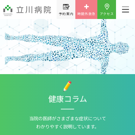
予約案内
時間外救急
アクセス
健康コラム
当院の医師が
さまざまな症状について
わかりやすく説明しています。