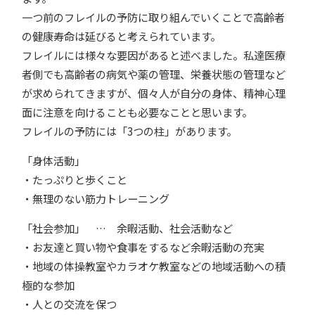
一つ前のフレイルの予防に取り組んでいくことで高齢者
の健康寿命は延びると考えられています。
フレイルには様々な要因があると述べました。私達医療
者側でも高齢者の病気や薬の管理、栄養状態の管理など
が求められてきますが、個々人が自分の身体、精神心理
面に注意を向けることも必要なことと思います。
フレイルの予防には「3つの柱」があります。
「身体活動」
・たっぷりと歩くこと
・無理のない筋力トレーニング
「社会参加」 … 余暇活動、社会活動など
・お友達と買い物や食事をするなど余暇活動の充実
・地域の体操教室やカラオケ教室などの地域活動への積
極的な参加
・人との交流を保つ