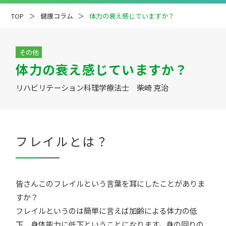
TOP
健康コラム
体力の衰え感じていますか？
その他
体力の衰え感じていますか？
疾患解説
専門医ファイル
リハビリテーション科理学療法士 柴崎 克治
フレイルとは？
皆さんこのフレイルという言葉を耳にしたことがありま
すか？
フレイルというのは簡単に言えば加齢による体力の低
下、身体能力に低下ということになります。身の回りの