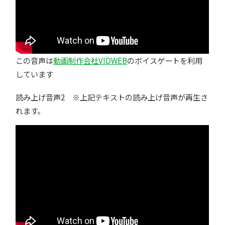
この音声は
動画制作会社VIDWEB
のボイスゲートを利用
しています
読み上げ音声2 ※上記テキストの読み上げ音声が再生さ
れます。