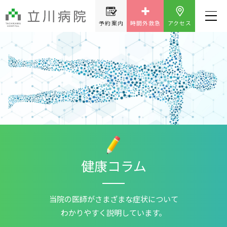
予約案内
時間外救急
アクセス
健康コラム
当院の医師が
さまざまな症状について
わかりやすく説明しています。