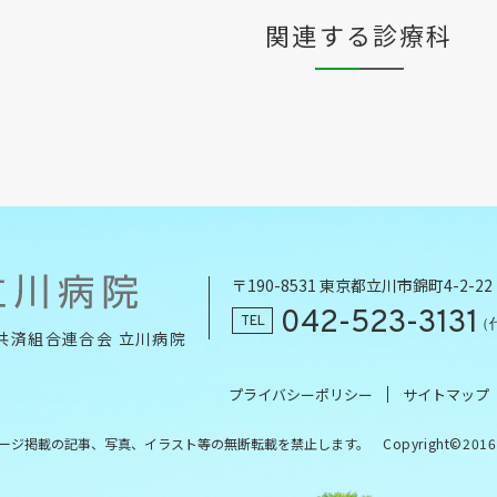
関連する診療科
〒190-8531 東京都立川市錦町4-2-22
042-523-3131
TEL
（
共済組合連合会 立川病院
プライバシーポリシー
サイトマップ
ージ掲載の記事、写真、イラスト等の
無断転載を禁止します。
Copyright©2016 K