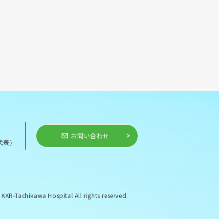
お問い合わせ
代表）
KR-Tachikawa Hospital All rights reserved.