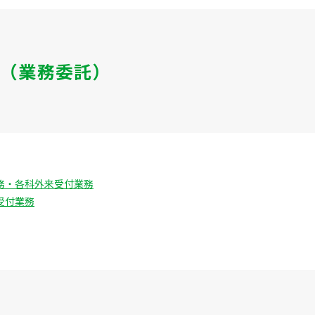
（業務委託）
務・各科外来受付業務
受付業務