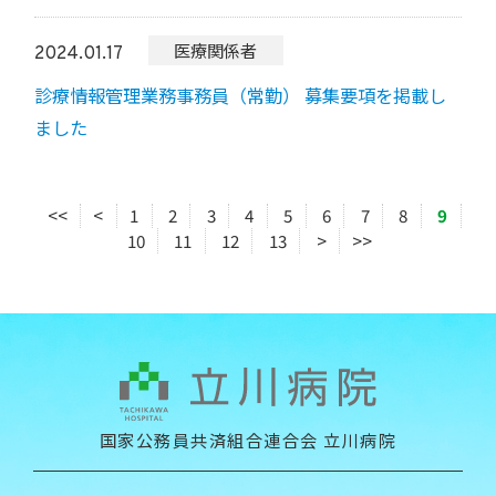
医療関係者
2024.01.17
診療情報管理業務事務員（常勤） 募集要項を掲載し
ました
<<
<
1
2
3
4
5
6
7
8
9
10
11
12
13
>
>>
国家公務員共済組合連合会 立川病院