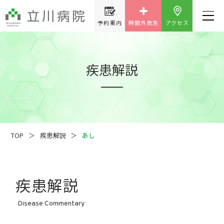
予約案内
時間外救急
アクセス
疾患解説
TOP
疾患解説
あし
疾患解説
Disease Commentary