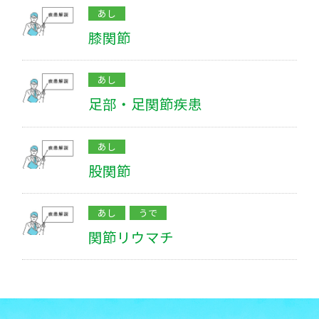
あし
膝関節
あし
足部・足関節疾患
あし
股関節
あし
うで
関節リウマチ